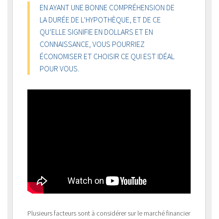
EN AYANT UNE BONNE COMPRÉHENSION DE
LA DURÉE DE L’HYPOTHÈQUE, ET DE CE
QU’ELLE SIGNIFIE EN DOLLARS ET EN
CONNAISSANCE, VOUS POURRIEZ
ÉCONOMISER ET CHOISIR CE QUI EST IDÉAL
POUR VOUS.
Plusieurs facteurs sont à considérer sur le marché financier