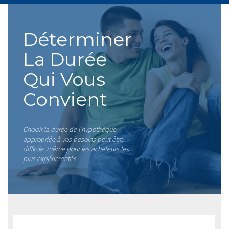
Déterminer
La Durée
Qui Vous
Convient
Choisir la durée de l’hypothèque
appropriée à vos besoins peut être
difficile, même pour les acheteurs les
plus expérimentés.