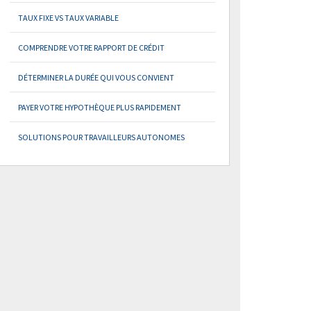
TAUX FIXE VS TAUX VARIABLE
COMPRENDRE VOTRE RAPPORT DE CRÉDIT
DÉTERMINER LA DURÉE QUI VOUS CONVIENT
PAYER VOTRE HYPOTHÈQUE PLUS RAPIDEMENT
SOLUTIONS POUR TRAVAILLEURS AUTONOMES