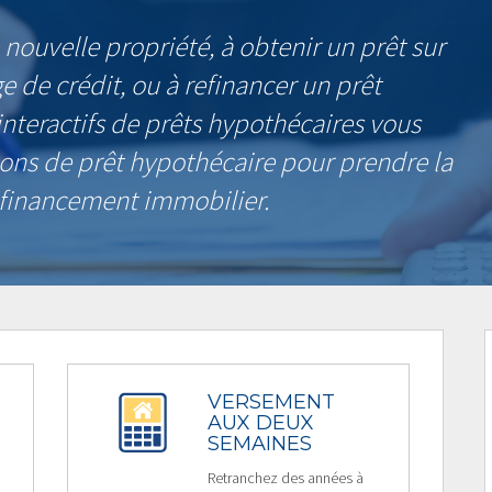
nouvelle propriété, à obtenir un prêt sur
e de crédit, ou à refinancer un prêt
interactifs de prêts hypothécaires vous
ions de prêt hypothécaire pour prendre la
e financement immobilier.
VERSEMENT
AUX DEUX
SEMAINES
Retranchez des années à