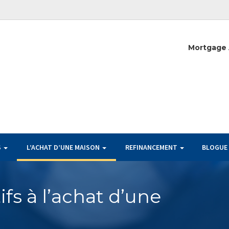
Mortgage 
S
L’ACHAT D’UNE MAISON
REFINANCEMENT
BLOGUE
ifs à l’achat d’une