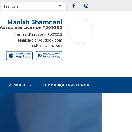
Français
Manish Shamnani
Associate License #509292
Permis d’initiateur #509292
Manish-dlc@outlook.com
Tel:
306-850-1583
À PROPOS
COMMUNIQUER AVEC NOUS