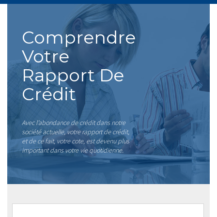
Comprendre
Votre
Rapport De
Crédit
Avec l’abondance de crédit dans notre
société actuelle, votre rapport de crédit,
et de ce fait, votre cote, est devenu plus
important dans votre vie quotidienne.