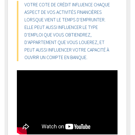
VOTRE COTE DE CRÉDIT INFLUENCE CHAQUE
ASPECT DE VOS ACTIVITÉS FINANCIÈRES
LORSQUE VIENT LE TEMPS D’EMPRUNTER.
ELLE PEUT AUSSI INFLUENCER LE TYPE
D’EMPLOI QUE VOUS OBTIENDREZ,
D’APPARTEMENT QUE VOUS LOUEREZ, ET
PEUT AUSSI INFLUENCER VOTRE CAPACITÉ À
OUVRIR UN COMPTE EN BANQUE.