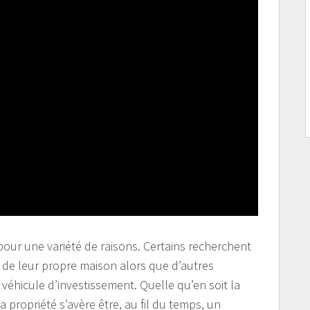
our une variété de raisons. Certains recherchent
n de leur propre maison alors que d’autres
éhicule d’investissement. Quelle qu’en soit la
la propriété s’avère être, au fil du temps, un