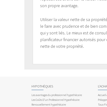
son propre avantage.
Utiliser la valeur nette de sa propri
le faire avec prudence et de bien com
qui y sont liés. Le mieux est de consu
planificateur financier autorisés pour d
nette de votre propriété.
HYPOTHÈQUES
L’ACH
Les avantages du professionnel hypothécaire
Accueil
Les Coûts D’un Professionnel Hypothécaire
Préappr
Renouvellement hypothécaire
Taux Fix