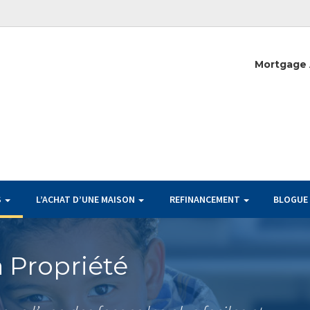
Mortgage 
S
L’ACHAT D’UNE MAISON
REFINANCEMENT
BLOGUE
a Propriété