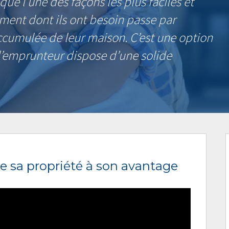
e l’une des façons les plus faciles et
ment dont ils ont besoin passe par
 accumulée de leur maison. C’est une option
 l’emprunteur dispose d’une solide
 de sa propriété à son avantage