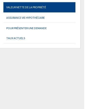
VALEUR NETTE DE LA PROPRIÉTÉ
ASSURANCE VIE HYPOTHÉCAIRE
POUR PRÉSENTER UNE DEMANDE
TAUX ACTUELS