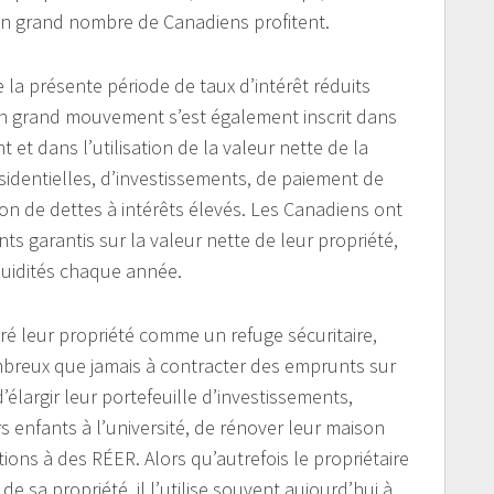
 un grand nombre de Canadiens profitent.
 la présente période de taux d’intérêt réduits
un grand mouvement s’est également inscrit dans
et dans l’utilisation de la valeur nette de la
ésidentielles, d’investissements, de paiement de
on de dettes à intérêts élevés. Les Canadiens ont
 garantis sur la valeur nette de leur propriété,
iquidités chaque année.
é leur propriété comme un refuge sécuritaire,
ombreux que jamais à contracter des emprunts sur
d’élargir leur portefeuille d’investissements,
rs enfants à l’université, de rénover leur maison
ons à des RÉER. Alors qu’autrefois le propriétaire
de sa propriété, il l’utilise souvent aujourd’hui à