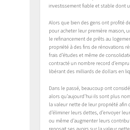
investissement fiable et stable dont
Alors que bien des gens ont profité de
pour acheter leur première maison, 
le refinancement de prêts au logement 
propriété à des fins de rénovations r
frais d’études et même de consolidati
contracté un nombre record d’emprunts
libérant des milliards de dollars en l
Dans le passé, beaucoup ont considér
alors qu’aujourd’hui ils sont plus n
la valeur nette de leur propriété afin 
d’éliminer leurs dettes, d’envoyer leu
ou même d’augmenter leurs contributi
reposait ses avoirs sur la valeur nette 