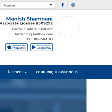
Français
Manish Shamnani
Associate License #509292
Permis d’initiateur #509292
Manish-dlc@outlook.com
Tel:
306-850-1583
À PROPOS
COMMUNIQUER AVEC NOUS