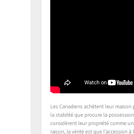
Les Canadiens achètent leur maison p
la stabilité que procure la possessio
considèrent leur propriété comme un v
raison, la vérité est que l’accession à 