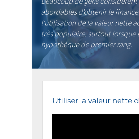
Beaucoup de gens considèrent qu
abordables d’obtenir le finance
l’utilisation de la valeur nette
très populaire, surtout lorsque
hypothèque de premier rang.
Utiliser la valeur nette