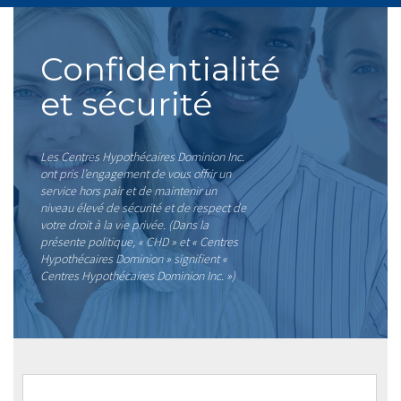
Confidentialité
et sécurité
Les Centres Hypothécaires Dominion Inc.
ont pris l’engagement de vous offrir un
service hors pair et de maintenir un
niveau élevé de sécurité et de respect de
votre droit à la vie privée. (Dans la
présente politique, « CHD » et « Centres
Hypothécaires Dominion » signifient «
Centres Hypothécaires Dominion Inc. »)